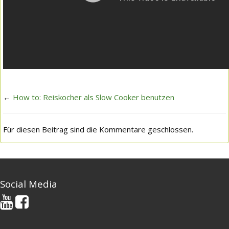
←
How to: Reiskocher als Slow Cooker benutzen
Für diesen Beitrag sind die Kommentare geschlossen.
Social Media