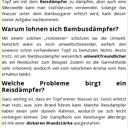
Topf um mit dem
Reisdämpfer
zu dämpfen, aber auch eine
Mikrowelle kann man stattdessen verwenden. Solange das
Wasser unter dem Bambusgarer erhitzt wird, kann dieser
seiner Aufgabe nachkommen.
Warum lohnen sich Bambusdämpfer?
Mit einem solchen „Holzeimer“ schützen sie die Umwelt.
Natürlich wäre es noch umweltschonender, einfach den
sowieso schon vorhandenen Topf zu benutzen. Nichts desto
trotz, ist ein Bambusdämpfer wesentlich
umweltfreundlicher
als ein Reiskocher zum Beispiel. Zudem ist die Garmethode
sehr schonend, wodurch viel vom natürlichen Aroma vom Reis
erhalten bleibt.
Welche Probleme birgt ein
Reisdämpfer?
Ganz wichtig ist, dass im Topf immer Wasser ist. Sonst erhitzt
man Holz, was zum Brand führen kann. Manche Reisdämpfer
haben einen sehr dünnen Rahmen, wodurch sie sich leicht
verbiegen können. Der Dampfkorb von Reishunger allerdings
ist mit einer
dickeren Wandstärke
ausgestattet.