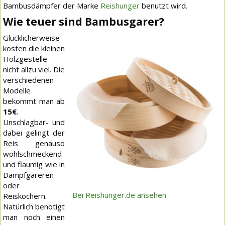
Bambusdämpfer der Marke
Reishunger
benutzt wird.
Wie teuer sind Bambusgarer?
Glücklicherweise
kosten die kleinen
Holzgestelle
nicht allzu viel. Die
verschiedenen
Modelle
bekommt man ab
15€
.
Unschlagbar- und
dabei gelingt der
Reis genauso
wohlschmeckend
und flaumig wie in
Dampfgareren
oder
Bei Reishunger.de ansehen
Reiskochern.
Natürlich benötigt
man noch einen