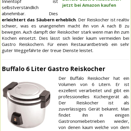
Innentopf ist
jetzt bei Amazon kaufen
selbstverständlich
abnehmbar. Dies
erleichtert das Säubern erheblich
. Der Reiskocher ist realtiv
schwer, was es unangenehm macht ihn von A nach B zu
bewegen. Auch dampft der Reiskocher stark wenn man ihn zum
Kochen einsetzt. Dies lässt sich leider kaum vermeiden bei
Gastro Reiskochern. Für einen Restaurantbetrieb ein sehr
guter Weggefährte der treue Dienste leistet.
Buffalo 6 Liter Gastro Reiskocher
Der Buffalo Reiskocher hat ein
Volumen von 6 Litern. Er ist
exzellent verarbeitet und gibt ein
professionelles Küchengerät ab.
Der Reiskocher ist als
zuverlässiges Gerät bekannt. Man
findet ihn in einigen
Gastronomiebetrieben wieder,
von denen kaum welche von dem