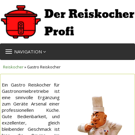
TOGGLE
NAVIGATION
NAVIGATION
Reiskocher
» Gastro Reiskocher
Ein Gastro Reiskocher für
Gastronomiebretriebe ist
eine sinnvolle Ergänzung
zum Geräte Arsenal einer
professionellen Küche.
Gute Bedienbarkeit, und
exzellenter, gleich
bleibender Geschmack ist