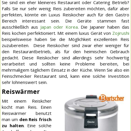
Sie sind ein eher kleineres Restaurant oder Catering Betrieb?
Falls Sie nur sehr wenig Reis zubereiten möchten, dafür aber
perfekten, könnte ein Luxus Reiskocher auch für den Gastro
Bereich interessant sein. Die Geräte stammen fast
ausschließlich aus
Japan oder Korea
. Die Japaner haben das
Reis kochen perfektioniert. Mit einem luxus Gerät von
Zojirushi
beispielsweise haben Sie die Möglichkeit exzellenten Reis
zuzubereiten. Diese Reiskocher sind zwar eher weniger für
den Restaurantbetrieb, als für den heimischen Gebrauch
gedacht. Diese Reiskocher sind allerdings sehr hochwertig
verarbeitet und sollten keine Probleme bereiten, bei
mehrmaligem täglichem Einsatz in der Küche. Wenn Sie also ein
Feinschmecker Restaurant sind, kann eine solche Investition
sehr lohnenswert sein.
Reiswärmer
Mit einem Reiskcher
kocht man Reis. Einen
Reiswärmer benutzt
man um
den Reis frisch
zu halten
. Eine solche