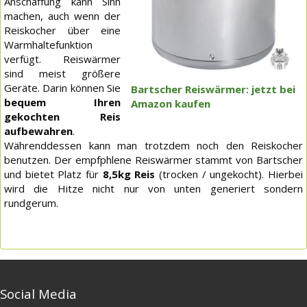
Anschaffung kann Sinn
machen, auch wenn der
Reiskocher über eine
Warmhaltefunktion
verfügt. Reiswärmer
sind meist größere
Geräte. Darin können Sie
Bartscher Reiswärmer: jetzt bei
bequem Ihren
Amazon kaufen
gekochten Reis
aufbewahren
.
Währenddessen kann man trotzdem noch den Reiskocher
benutzen. Der empfphlene Reiswärmer stammt von Bartscher
und bietet Platz für
8,5kg Reis
(trocken / ungekocht). Hierbei
wird die Hitze nicht nur von unten generiert sondern
rundgerum.
Social Media