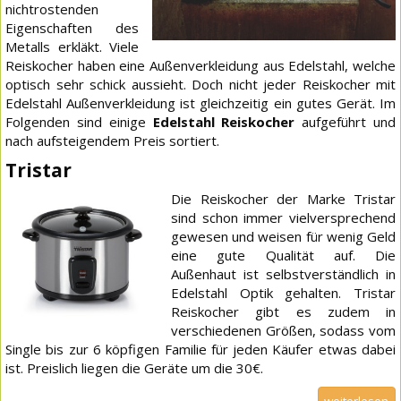
nichtrostenden
Eigenschaften des
Metalls erkläkt. Viele
Reiskocher haben eine Außenverkleidung aus Edelstahl, welche
optisch sehr schick aussieht. Doch nicht jeder Reiskocher mit
Edelstahl Außenverkleidung ist gleichzeitig ein gutes Gerät. Im
Folgenden sind einige
Edelstahl Reiskocher
aufgeführt und
nach aufsteigendem Preis sortiert.
Tristar
Die Reiskocher der Marke Tristar
sind schon immer vielversprechend
gewesen und weisen für wenig Geld
eine gute Qualität auf. Die
Außenhaut ist selbstverständlich in
Edelstahl Optik gehalten. Tristar
Reiskocher gibt es zudem in
verschiedenen Größen, sodass vom
Single bis zur 6 köpfigen Familie für jeden Käufer etwas dabei
ist. Preislich liegen die Geräte um die 30€.
weiterlesen