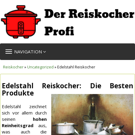
TOGGLE
NAVIGATION
NAVIGATION
Reiskocher
»
Uncategorized
» Edelstahl Reiskocher
Edelstahl Reiskocher: Die Besten
Produkte
Edelstahl zeichnet
sich vor allem durch
seinen
hohen
Reinheitsgrad
aus,
was auch die