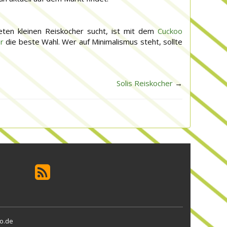
eten kleinen Reiskocher sucht, ist mit dem
Cuckoo
r
die beste Wahl. Wer auf Minimalismus steht, sollte
Solis Reiskocher
→
eo.de