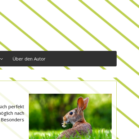
Über den Autor
sich perfekt
möglich nach
. Besonders