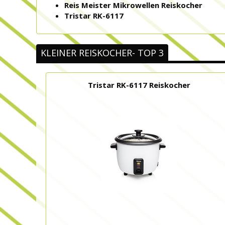
Reis Meister Mikrowellen Reiskocher
Tristar RK-6117
KLEINER REISKOCHER- TOP 3
Tristar RK-6117 Reiskocher