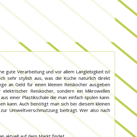
ne gute Verarbeitung und vor allem Langlebigkeit ist
h sehr stylish aus, was die Küche natürlich direkt
enge an Geld für einen kleinen Reiskocher ausgeben
elektrischer Reiskocher, sondern ein Mikrowellen
 aus einer Plastikschale die man einfach spülen kann.
en kann. Auch benötigt man sich bei diesem kleinen
h zur Umweltverschmutzung beiträgt. Wer also nach
n aktuell auf dem Markt findet.