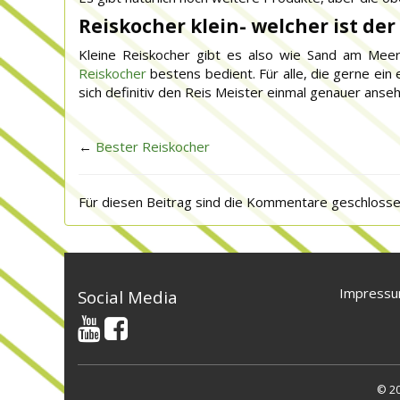
Reiskocher klein- welcher ist der
Kleine Reiskocher gibt es also wie Sand am Meer
Reiskocher
bestens bedient. Für alle, die gerne ein
sich definitiv den Reis Meister einmal genauer anse
←
Bester Reiskocher
Für diesen Beitrag sind die Kommentare geschlosse
Impressu
Social Media
© 20