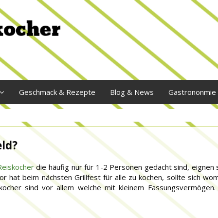
Geschmack & Rezepte
Blog & News
Gastrononmie
eld?
Reiskocher
die häufig nur für 1-2 Personen gedacht sind, eignen 
r hat beim nächsten Grillfest für alle zu kochen, sollte sich wo
kocher sind vor allem welche mit kleinem Fassungsvermögen