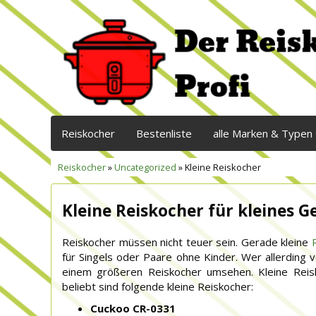
Reiskocher
Bestenliste
alle Marken & Typen
Reiskocher
»
Uncategorized
» Kleine Reiskocher
Kleine Reiskocher für kleines G
Reiskocher müssen nicht teuer sein. Gerade kleine
für Singels oder Paare ohne Kinder. Wer allerding vo
einem größeren Reiskocher umsehen. Kleine Reis
beliebt sind folgende kleine Reiskocher:
Cuckoo CR-0331