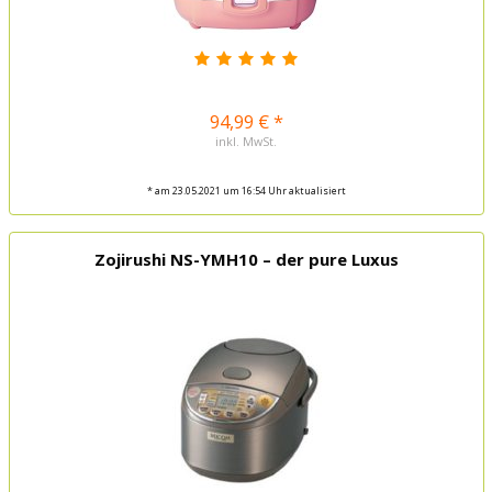
94,99 € *
inkl. MwSt.
* am 23.05.2021 um 16:54 Uhr aktualisiert
Zojirushi NS-YMH10 – der pure Luxus