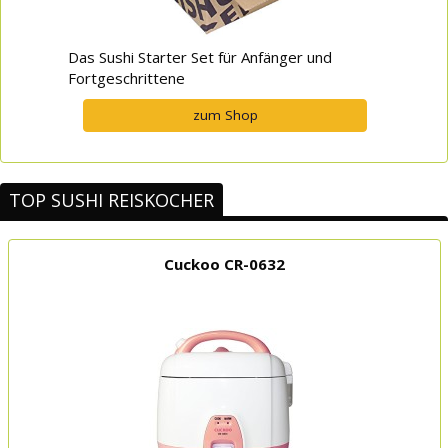
Das Sushi Starter Set für Anfänger und
Fortgeschrittene
zum Shop
TOP SUSHI REISKOCHER
Cuckoo CR-0632