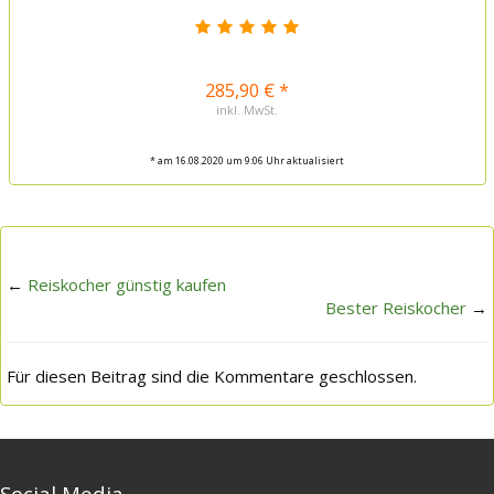
285,90 € *
inkl. MwSt.
* am 16.08.2020 um 9:06 Uhr aktualisiert
←
Reiskocher günstig kaufen
Bester Reiskocher
→
Für diesen Beitrag sind die Kommentare geschlossen.
Social Media