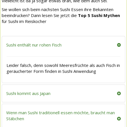
Vielleicht ist da ja sogar etwas dran, wie dem auch sei.
Sie wollen sich beim nächsten Sushi Essen ihre Bekannten
beeindrucken? Dann lesen Sie jetzt die
Top 5 Sushi Mythen
für Sushi im Reiskocher
Sushi enthält nur rohen Fisch
Leider falsch, denn sowohl Meeresfrüchte als auch Fisch in
geräucherter Form finden in Sushi Anwendung
Sushi kommt aus Japan
Wenn man Sushi traditionell essen möchte, braucht man
Stäbchen